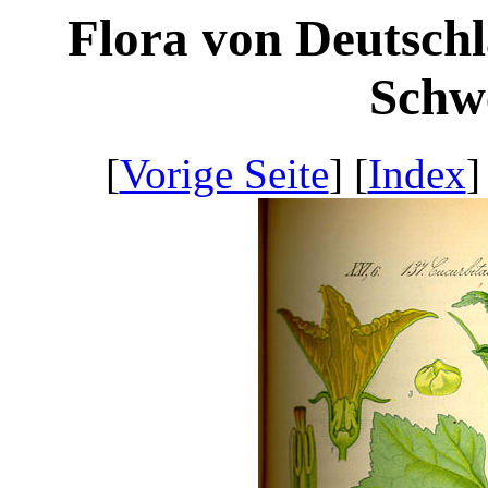
Flora von Deutschl
Schwe
[
Vorige Seite
] [
Index
]