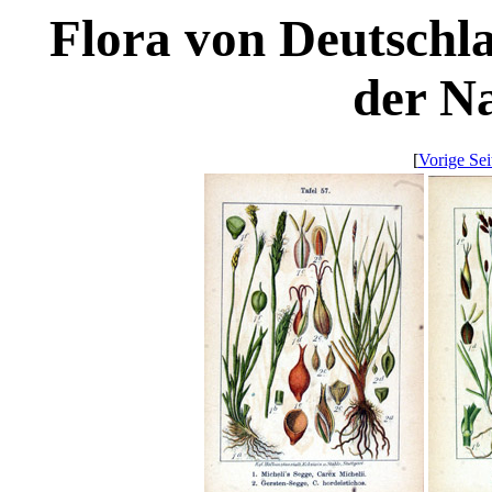
Flora von Deutschl
der Na
[
Vorige Sei