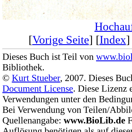
Hochauf
[
Vorige Seite
] [
Index
]
Dieses Buch ist Teil von
www.biol
Bibliothek.
©
Kurt Stueber
, 2007. Dieses Buc
Document License
. Diese Lizenz 
Verwendungen unter den Bedingu
Bei Verwendung von Teilen/Abbil
Quellenangabe:
www.BioLib.de
F
Auflösung benötigen als auf dies