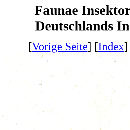
Faunae Insektor
Deutschlands Ins
[
Vorige Seite
] [
Index
]