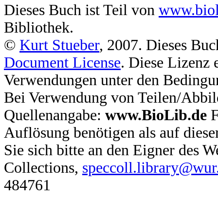
Dieses Buch ist Teil von
www.biol
Bibliothek.
©
Kurt Stueber
, 2007. Dieses Buc
Document License
. Diese Lizenz 
Verwendungen unter den Bedingu
Bei Verwendung von Teilen/Abbil
Quellenangabe:
www.BioLib.de
F
Auflösung benötigen als auf dies
Sie sich bitte an den Eigner des
Collections,
speccoll.library@wur
484761