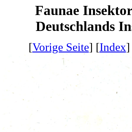
Faunae Insektor
Deutschlands Ins
[
Vorige Seite
] [
Index
]