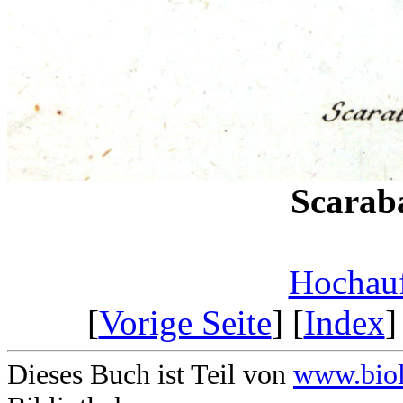
Scaraba
Hochauf
[
Vorige Seite
] [
Index
]
Dieses Buch ist Teil von
www.biol