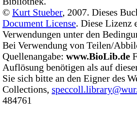
Bibliothek.
©
Kurt Stueber
, 2007. Dieses Buc
Document License
. Diese Lizenz 
Verwendungen unter den Bedingu
Bei Verwendung von Teilen/Abbil
Quellenangabe:
www.BioLib.de
F
Auflösung benötigen als auf dies
Sie sich bitte an den Eigner des
Collections,
speccoll.library@wur
484761