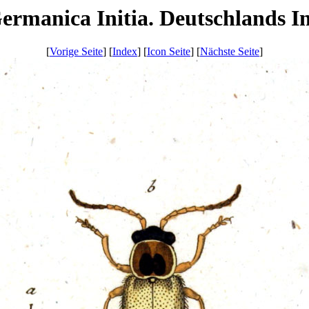
manica Initia. Deutschlands Ins
[
Vorige Seite
] [
Index
] [
Icon Seite
] [
Nächste Seite
]