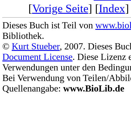
[
Vorige Seite
] [
Index
]
Dieses Buch ist Teil von
www.biol
Bibliothek.
©
Kurt Stueber
, 2007. Dieses Buc
Document License
. Diese Lizenz 
Verwendungen unter den Bedingu
Bei Verwendung von Teilen/Abbil
Quellenangabe:
www.BioLib.de