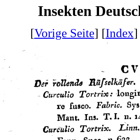
Insekten Deutsch
[
Vorige Seite
] [
Index
]