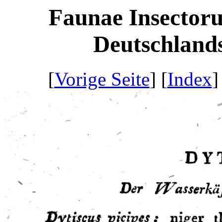
Faunae Insectoru
Deutschlands
[
Vorige Seite
] [
Index
]