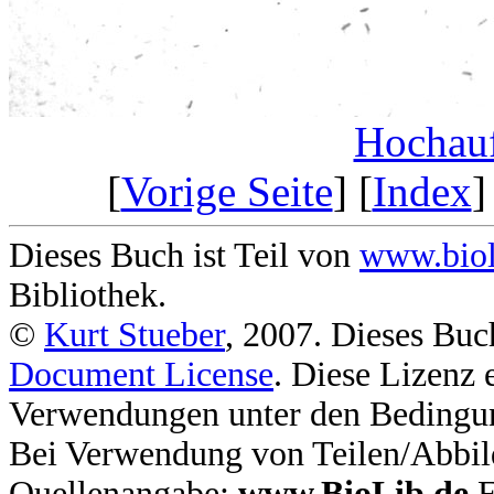
Hochauf
[
Vorige Seite
] [
Index
]
Dieses Buch ist Teil von
www.biol
Bibliothek.
©
Kurt Stueber
, 2007. Dieses Buc
Document License
. Diese Lizenz 
Verwendungen unter den Bedingu
Bei Verwendung von Teilen/Abbil
Quellenangabe:
www.BioLib.de
F