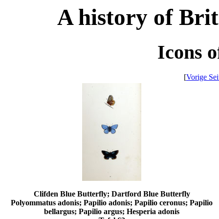
A history of Brit
Icons o
[
Vorige Sei
Clifden Blue Butterfly; Dartford Blue Butterfly
Polyommatus adonis; Papilio adonis; Papilio ceronus; Papilio
bellargus; Papilio argus; Hesperia adonis