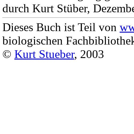
durch Kurt Stüber, Dezemb
Dieses Buch ist Teil von
ww
biologischen Fachbibliothek
©
Kurt Stueber
, 2003