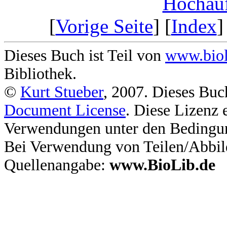
Hochauf
[
Vorige Seite
] [
Index
]
Dieses Buch ist Teil von
www.biol
Bibliothek.
©
Kurt Stueber
, 2007. Dieses Buc
Document License
. Diese Lizenz 
Verwendungen unter den Bedingu
Bei Verwendung von Teilen/Abbil
Quellenangabe:
www.BioLib.de