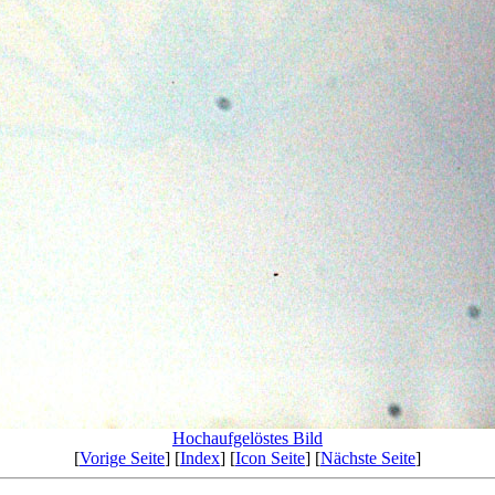
Hochaufgelöstes Bild
[
Vorige Seite
] [
Index
] [
Icon Seite
] [
Nächste Seite
]