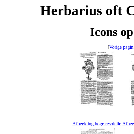
Herbarius oft 
Icons op
[
Vorige pagin
Afbeelding hoge resolutie
Afbeel