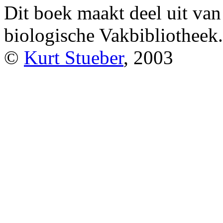
Dit boek maakt deel uit va
biologische Vakbibliotheek.
©
Kurt Stueber
, 2003