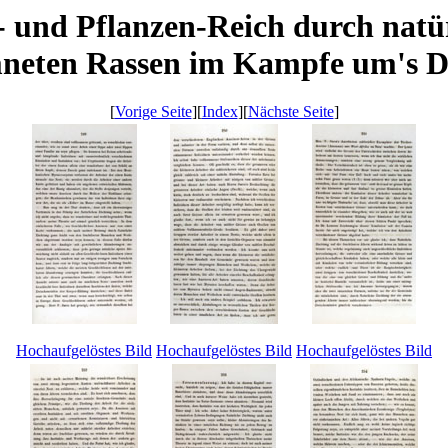
- und Pflanzen-Reich durch natü
neten Rassen im Kampfe um's Da
[
Vorige Seite
][
Index
][
Nächste Seite
]
Hochaufgelöstes Bild
Hochaufgelöstes Bild
Hochaufgelöstes Bild