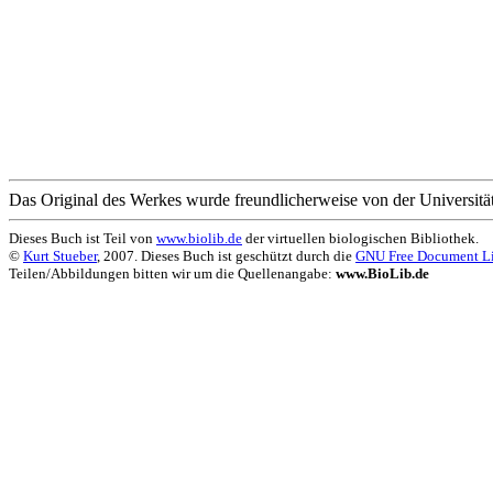
Das Original des Werkes wurde freundlicherweise von der Universität
Dieses Buch ist Teil von
www.biolib.de
der virtuellen biologischen Bibliothek.
©
Kurt Stueber
, 2007. Dieses Buch ist geschützt durch die
GNU Free Document L
Teilen/Abbildungen bitten wir um die Quellenangabe:
www.BioLib.de