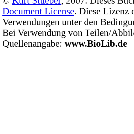
©
Kurt Stueber
, 2007. Dieses Buc
Document License
. Diese Lizenz 
Verwendungen unter den Bedingu
Bei Verwendung von Teilen/Abbil
Quellenangabe:
www.BioLib.de