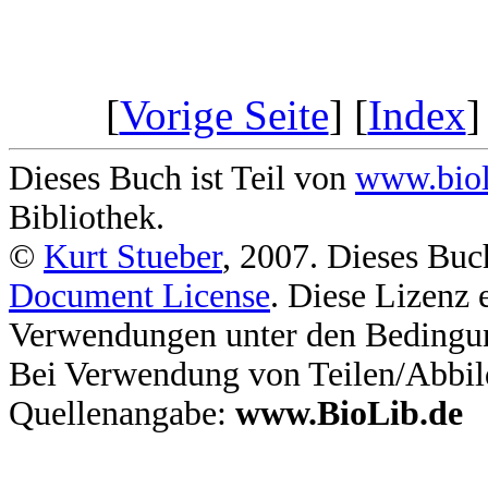
[
Vorige Seite
] [
Index
]
Dieses Buch ist Teil von
www.biol
Bibliothek.
©
Kurt Stueber
, 2007. Dieses Buc
Document License
. Diese Lizenz 
Verwendungen unter den Bedingu
Bei Verwendung von Teilen/Abbil
Quellenangabe:
www.BioLib.de