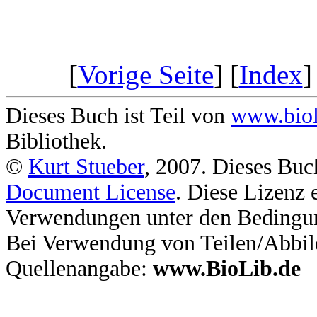
[
Vorige Seite
] [
Index
]
Dieses Buch ist Teil von
www.biol
Bibliothek.
©
Kurt Stueber
, 2007. Dieses Buc
Document License
. Diese Lizenz 
Verwendungen unter den Bedingu
Bei Verwendung von Teilen/Abbil
Quellenangabe:
www.BioLib.de