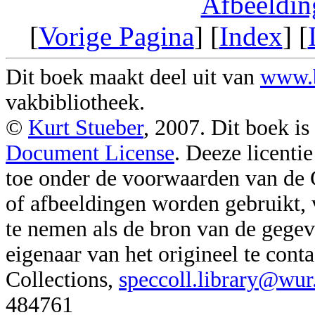
Afbeeldin
[
Vorige Pagina
] [
Index
] [
Dit boek maakt deel uit van
www.b
vakbibliotheek.
©
Kurt Stueber
, 2007. Dit boek i
Document License
. Deeze licenti
toe onder de voorwaarden van de
of afbeeldingen worden gebruikt,
te nemen als de bron van de gegeve
eigenaar van het origineel te con
Collections,
speccoll.library@wur
484761