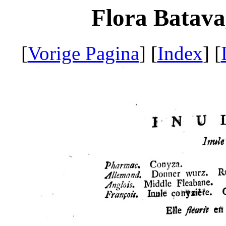
Flora Batava
[
Vorige Pagina
] [
Index
] [